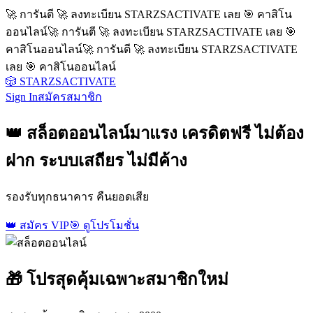
🚀 การันตี 🚀 ลงทะเบียน STARZSACTIVATE เลย 🎯 คาสิโน
ออนไลน์
🚀 การันตี 🚀 ลงทะเบียน STARZSACTIVATE เลย 🎯
คาสิโนออนไลน์
🚀 การันตี 🚀 ลงทะเบียน STARZSACTIVATE
เลย 🎯 คาสิโนออนไลน์
🎲 STARZSACTIVATE
Sign In
สมัครสมาชิก
👑 สล็อตออนไลน์มาแรง เครดิตฟรี ไม่ต้อง
ฝาก ระบบเสถียร ไม่มีค้าง
รองรับทุกธนาคาร คืนยอดเสีย
👑 สมัคร VIP
🎯 ดูโปรโมชั่น
🎁 โปรสุดคุ้มเฉพาะสมาชิกใหม่