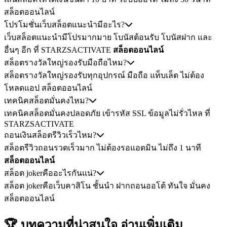
สล็อตออนไลน์
โปรโมชั่นเว็บสล็อตแนะนำมีอะไร?
เว็บสล็อตแนะนำมีโปรมากมาย โบนัสต้อนรับ โบนัสฝาก และ
อื่นๆ อีก ที่ STARZSACTIVATE
สล็อตออนไลน์
สล็อตรางวัลใหญ่รองรับมือถือไหม?
สล็อตรางวัลใหญ่รองรับทุกอุปกรณ์ มือถือ แท็บเล็ต ไม่ต้อง
โหลดแอป สล็อตออนไลน์
เทคนิคสล็อตมั่นคงไหม?
เทคนิคสล็อตมั่นคงปลอดภัย เข้ารหัส SSL ข้อมูลไม่รั่วไหล ที่
STARZSACTIVATE
ถอนเงินสล็อตรีวิวเร็วไหม?
สล็อตรีวิวถอนรวดเร็วมาก ไม่ต้องรอแอดมิน ไม่ถึง 1 นาที
สล็อตออนไลน์
สล็อต jokerคืออะไรกันแน่?
สล็อต jokerคือเว็บคาสิโน ชั้นนำ ฝากถอนออโต้ ทันใจ มั่นคง
สล็อตออนไลน์
🏆 บทความที่น่าสนใจ
อ่านเพิ่มเติม