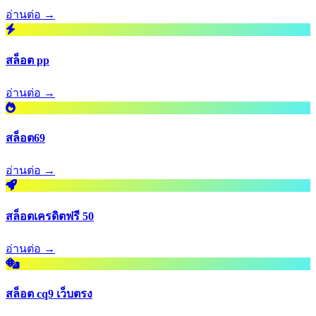
อ่านต่อ →
สล็อต pp
อ่านต่อ →
สล็อต69
อ่านต่อ →
สล็อตเครดิตฟรี 50
อ่านต่อ →
สล็อต cq9 เว็บตรง