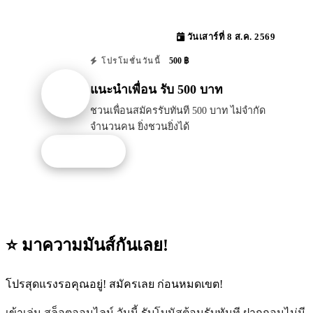
วันเสาร์ที่ 8 ส.ค. 2569
500 ฿
โปรโมชั่นวันนี้
แนะนำเพื่อน รับ 500 บาท
ชวนเพื่อนสมัครรับทันที 500 บาท ไม่จำกัด
จำนวนคน ยิ่งชวนยิ่งได้
รับโปรนี้
⭐ มาความมันส์กันเลย!
โปรสุดแรงรอคุณอยู่! สมัครเลย ก่อนหมดเขต!
เข้าเล่น สล็อตออนไลน์ วันนี้ รับโบนัสต้อนรับทันที ฝากถอนไม่มี