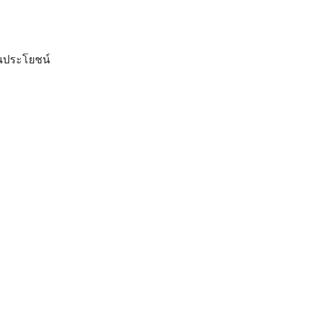
เป็นประโยชน์