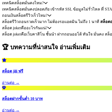
เทคนิคสล็อตมั่นคงไหม?
เทคนิคสล็อตมั่นคงปลอดภัย เข้ารหัส SSL ข้อมูลไม่รั่วไหล ที่
ถอนเงินสล็อตรีวิวเร็วไหม?
สล็อตรีวิวถอนรวดเร็วมาก ไม่ต้องรอแอดมิน ไม่ถึง 1 นาที
สล็อต
สล็อต jokerคืออะไรกันแน่?
สล็อต jokerคือเว็บคาสิโน ชั้นนำ ฝากถอนออโต้ ทันใจ มั่นคง สล
🏆 บทความที่น่าสนใจ
อ่านเพิ่มเติม
สล็อต jili ฟรี
อ่านต่อ →
สล็อตฝากขั้นต่ำ 10 บาท
อ่านต่อ →