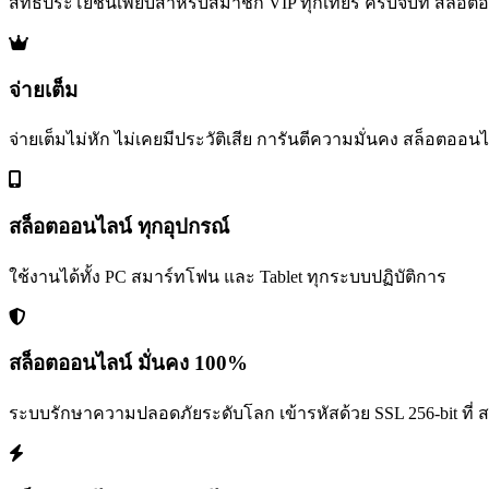
สิทธิประโยชน์เพียบสำหรับสมาชิก VIP ทุกเทียร์ ครบจบที่ สล็อต
จ่ายเต็ม
จ่ายเต็มไม่หัก ไม่เคยมีประวัติเสีย การันตีความมั่นคง สล็อตออน
สล็อตออนไลน์ ทุกอุปกรณ์
ใช้งานได้ทั้ง PC สมาร์ทโฟน และ Tablet ทุกระบบปฏิบัติการ
สล็อตออนไลน์ มั่นคง 100%
ระบบรักษาความปลอดภัยระดับโลก เข้ารหัสด้วย SSL 256-bit ที่ 