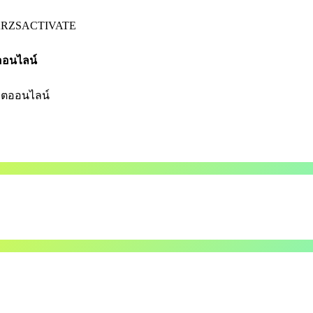
 STARZSACTIVATE
ออนไลน์
็อตออนไลน์