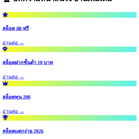
สล็อต jili ฟรี
อ่านต่อ →
สล็อตฝากขั้นต่ำ 10 บาท
อ่านต่อ →
สล็อตทุน 200
อ่านต่อ →
สล็อตแตกง่าย 2026