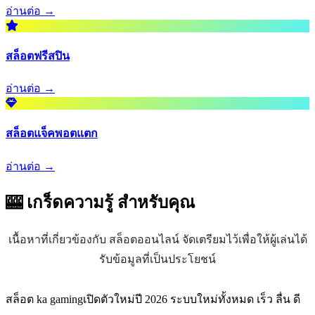
อ่านต่อ →
สล็อตฟรีสปิน
อ่านต่อ →
สล็อตแจ็คพอตแตก
อ่านต่อ →
🎰 เกร็ดความรู้
สำหรับคุณ
เนื้อหาที่เกี่ยวข้องกับ สล็อตออนไลน์ จัดเตรียมไว้เพื่อให้ผู้เล่นได้
รับข้อมูลที่เป็นประโยชน์
สล็อต ka gamingเปิดตัวใหม่ปี 2026 ระบบใหม่ทั้งหมด เร็ว ลื่น ดี