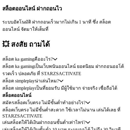
สล็อตออนไลน์ ฝากถอนไว
ระบบอัตโนมัติ ฝากถอนเร็วมากไม่เกิน 1 นาที ซึ่ง สล็อต
ออนไลน์ จัดมาให้เต็มที่
💥 สงสัย
ถามได้
สล็อต ka gamingคืออะไร?
สล็อต ka gamingเป็นเว็บพนันออนไลน์ ยอดนิยม ฝากถอนออโต้
รวดเร็ว ปลอดภัย ที่ STARZSACTIVATE
สล็อต simpleplayน่าเล่นไหม?
สล็อต simpleplayเป็นที่ยอมรับ มีผู้ใช้มาก จ่ายจริง เชื่อถือได้
สล็อตออนไลน์
สมัครสล็อตเว็บตรง ไม่มีขั้นต่ำทำอย่างไร?
สล็อตเว็บตรง ไม่มีขั้นต่ำสะดวก ใช้เวลาไม่นาน เล่นได้เลย ที่
STARZSACTIVATE
เล่นสล็อตให้ได้เงินฝากถอนขั้นต่ำเท่าไหร่?
เล่นสล็อตให้ได้เงินขั้นต่ำ 10 บาท ระบบออโต้ ไม่ถึง 30 วินาที