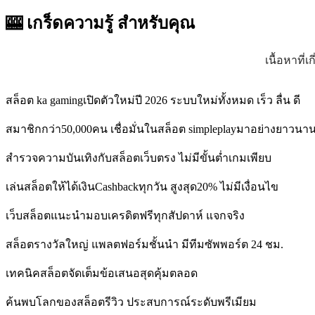
🎰 เกร็ดความรู้
สำหรับคุณ
เนื้อหาที่เ
สล็อต ka gamingเปิดตัวใหม่ปี 2026 ระบบใหม่ทั้งหมด เร็ว ลื่น ดี
สมาชิกกว่า50,000คน เชื่อมั่นในสล็อต simpleplayมาอย่างยาวนา
สำรวจความบันเทิงกับสล็อตเว็บตรง ไม่มีขั้นต่ำเกมเพียบ
เล่นสล็อตให้ได้เงินCashbackทุกวัน สูงสุด20% ไม่มีเงื่อนไข
เว็บสล็อตแนะนำมอบเครดิตฟรีทุกสัปดาห์ แจกจริง
สล็อตรางวัลใหญ่ แพลตฟอร์มชั้นนำ มีทีมซัพพอร์ต 24 ชม.
เทคนิคสล็อตจัดเต็มข้อเสนอสุดคุ้มตลอด
ค้นพบโลกของสล็อตรีวิว ประสบการณ์ระดับพรีเมียม