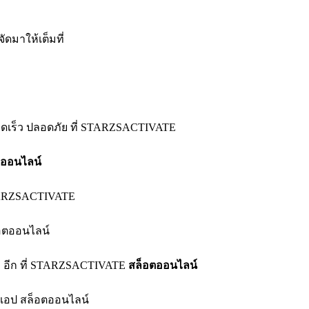
ัดมาให้เต็มที่
วดเร็ว ปลอดภัย ที่ STARZSACTIVATE
ตออนไลน์
 STARZSACTIVATE
ล็อตออนไลน์
ๆ อีก ที่ STARZSACTIVATE
สล็อตออนไลน์
ลดแอป สล็อตออนไลน์