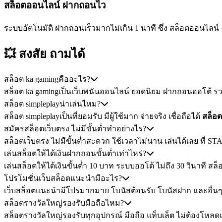
สล็อตออนไลน์ ฝากถอนไว
ระบบอัตโนมัติ ฝากถอนเร็วมากไม่เกิน 1 นาที ซึ่ง สล็อตออนไลน์ จ
💥 สงสัย
ถามได้
สล็อต ka gamingคืออะไร?
สล็อต ka gamingเป็นเว็บพนันออนไลน์ ยอดนิยม ฝากถอนออโต้ ร
สล็อต simpleplayน่าเล่นไหม?
สล็อต simpleplayเป็นที่ยอมรับ มีผู้ใช้มาก จ่ายจริง เชื่อถือได้
สล็อ
สมัครสล็อตเว็บตรง ไม่มีขั้นต่ำทำอย่างไร?
สล็อตเว็บตรง ไม่มีขั้นต่ำสะดวก ใช้เวลาไม่นาน เล่นได้เลย ที่
เล่นสล็อตให้ได้เงินฝากถอนขั้นต่ำเท่าไหร่?
เล่นสล็อตให้ได้เงินขั้นต่ำ 10 บาท ระบบออโต้ ไม่ถึง 30 วินาที ส
โปรโมชั่นเว็บสล็อตแนะนำมีอะไร?
เว็บสล็อตแนะนำมีโปรมากมาย โบนัสต้อนรับ โบนัสฝาก และอื่น
สล็อตรางวัลใหญ่รองรับมือถือไหม?
สล็อตรางวัลใหญ่รองรับทุกอุปกรณ์ มือถือ แท็บเล็ต ไม่ต้องโห