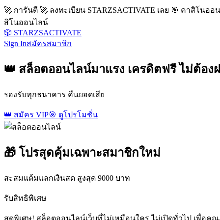
🚀 การันตี 🚀 ลงทะเบียน STARZSACTIVATE เลย 🎯 คาสิโนออน
สิโนออนไลน์
🎲 STARZSACTIVATE
Sign In
สมัครสมาชิก
👑 สล็อตออนไลน์มาแรง เครดิตฟรี ไม่ต้องฝ
รองรับทุกธนาคาร คืนยอดเสีย
👑 สมัคร VIP
🎯 ดูโปรโมชั่น
🎁 โปรสุดคุ้มเฉพาะสมาชิกใหม่
สะสมแต้มแลกเงินสด สูงสุด 9000 บาท
รับสิทธิพิเศษ
สุดพิเศษ! สล็อตออนไลน์เว็บที่ไม่เหมือนใคร ไม่เปิดทั่วไป เพื่อ