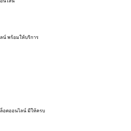
ออนไลน์
ไลน์ พร้อมให้บริการ
สล็อตออนไลน์ มีให้ครบ