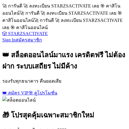
🚀 การันตี 🚀 ลงทะเบียน STARZSACTIVATE เลย 🎯 คาสิโน
ออนไลน์
🚀 การันตี 🚀 ลงทะเบียน STARZSACTIVATE เลย 🎯
คาสิโนออนไลน์
🚀 การันตี 🚀 ลงทะเบียน STARZSACTIVATE
เลย 🎯 คาสิโนออนไลน์
🎲 STARZSACTIVATE
Sign In
สมัครสมาชิก
👑 สล็อตออนไลน์มาแรง เครดิตฟรี ไม่ต้อง
ฝาก ระบบเสถียร ไม่มีค้าง
รองรับทุกธนาคาร คืนยอดเสีย
👑 สมัคร VIP
🎯 ดูโปรโมชั่น
🎁 โปรสุดคุ้มเฉพาะสมาชิกใหม่