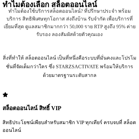
ทำไมต้องเลือก
สล็อตออนไลน์
ทำไมต้องใช้บริการสล็อตออนไลน์? ที่ปรึกษาประจำ พร้อม
บริการ สิทธิพิเศษทุกโอกาส ส่งถึงบ้าน รับจำกัด เพื่อบริการที่
เยี่ยมที่สุด ดูแลสมาชิกมากกว่า 50,000 ราย RTP สูงถึง 95% ค่าย
รับรอง ลองสัมผัสด้วยตัวคุณเอง
สิ่งที่ทำให้ สล็อตออนไลน์ เป็นที่หนึ่งคือระบบที่มั่นคงและโปรโม
ชั่นที่จัดเต็มกว่าใคร ซึ่ง STARZSACTIVATE พร้อมให้บริการ
ด้วยมาตรฐานระดับสากล
สล็อตออนไลน์ สิทธิ์ VIP
สิทธิประโยชน์เพียบสำหรับสมาชิก VIP ทุกเทียร์ ครบจบที่ สล็อต
ออนไลน์