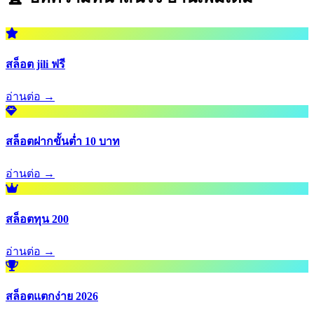
สล็อต jili ฟรี
อ่านต่อ →
สล็อตฝากขั้นต่ำ 10 บาท
อ่านต่อ →
สล็อตทุน 200
อ่านต่อ →
สล็อตแตกง่าย 2026