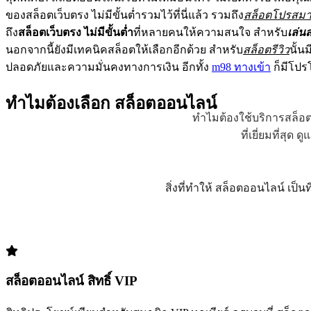
ของสล็อตเว็บตรง ไม่มีขั้นต่ำรวมไว้ที่นี่แล้ว รวมถึง
สล็อตโปรสมา
ถึง
สล็อตเว็บตรง ไม่มีขั้นต่ำ
ที่หลายคนให้ความสนใจ สำหรับ
เล่นส
นอกจากนี้ยังมีเทคนิคสล็อตให้เลือกอีกด้วย สำหรับ
สล็อตรีวิว
นั้น
ปลอดภัยและความมั่นคงทางการเงิน อีกทั้ง
m98 ทางเข้า
ก็มีโปรโ
ทำไมต้องเลือก
สล็อตออนไลน์
ทำไมต้องใช้บริการสล็อตอ
ที่เยี่ยมที่สุ
สิ่งที่ทำให้ สล็อตออนไลน์ เป็
สล็อตออนไลน์ สิทธิ์ VIP