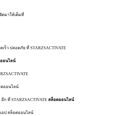
ัดมาให้เต็มที่
วดเร็ว ปลอดภัย ที่ STARZSACTIVATE
ตออนไลน์
 STARZSACTIVATE
ล็อตออนไลน์
ๆ อีก ที่ STARZSACTIVATE
สล็อตออนไลน์
ลดแอป สล็อตออนไลน์