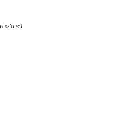
เป็นประโยชน์