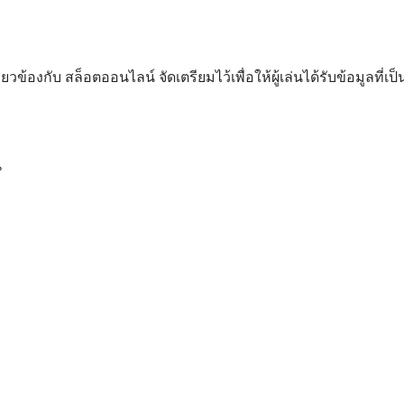
กี่ยวข้องกับ สล็อตออนไลน์ จัดเตรียมไว้เพื่อให้ผู้เล่นได้รับข้อมูลที่
น