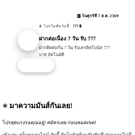
วันศุกร์ที่ 7 ส.ค. 2569
777 ฿
โปรโมชั่นวันนี้
ฝากต่อเนื่อง 7 วัน รับ 777
ฝากติดต่อกัน 7 วัน รับเครดิตโบนัส 777
บาท อัตโนมัติ
รับโปรนี้
⭐ มาความมันส์กันเลย!
โปรสุดแรงรอคุณอยู่! สมัครเลย ก่อนหมดเขต!
เข้าเล่น สล็อตออนไลน์ วันนี้ รับโบนัสต้อนรับทันที ฝากถอนไม่มี