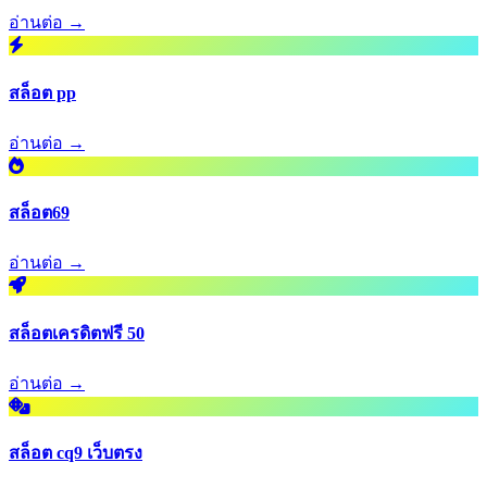
อ่านต่อ →
สล็อต pp
อ่านต่อ →
สล็อต69
อ่านต่อ →
สล็อตเครดิตฟรี 50
อ่านต่อ →
สล็อต cq9 เว็บตรง