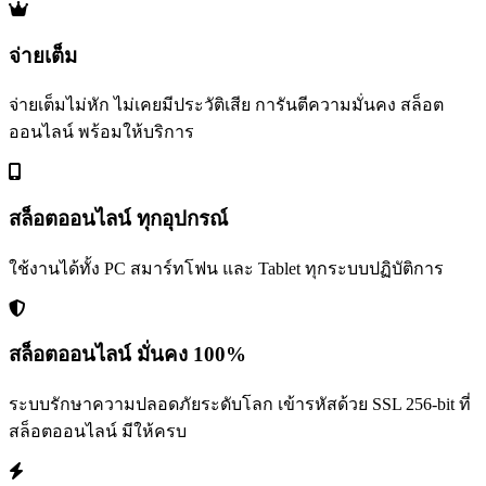
จ่ายเต็ม
จ่ายเต็มไม่หัก ไม่เคยมีประวัติเสีย การันตีความมั่นคง สล็อต
ออนไลน์ พร้อมให้บริการ
สล็อตออนไลน์ ทุกอุปกรณ์
ใช้งานได้ทั้ง PC สมาร์ทโฟน และ Tablet ทุกระบบปฏิบัติการ
สล็อตออนไลน์ มั่นคง 100%
ระบบรักษาความปลอดภัยระดับโลก เข้ารหัสด้วย SSL 256-bit ที่
สล็อตออนไลน์ มีให้ครบ