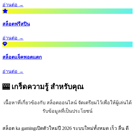
อ่านต่อ →
สล็อตฟรีสปิน
อ่านต่อ →
สล็อตแจ็คพอตแตก
อ่านต่อ →
🎰 เกร็ดความรู้
สำหรับคุณ
เนื้อหาที่เกี่ยวข้องกับ สล็อตออนไลน์ จัดเตรียมไว้เพื่อให้ผู้เล่นได้
รับข้อมูลที่เป็นประโยชน์
สล็อต ka gamingเปิดตัวใหม่ปี 2026 ระบบใหม่ทั้งหมด เร็ว ลื่น ดี