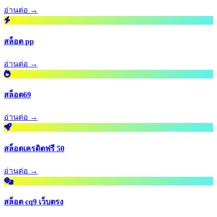
อ่านต่อ →
สล็อต pp
อ่านต่อ →
สล็อต69
อ่านต่อ →
สล็อตเครดิตฟรี 50
อ่านต่อ →
สล็อต cq9 เว็บตรง