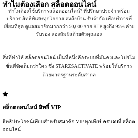
ทำไมต้องเลือก
สล็อตออนไลน์
ทำไมต้องใช้บริการสล็อตออนไลน์? ที่ปรึกษาประจำ พร้อม
บริการ สิทธิพิเศษทุกโอกาส ส่งถึงบ้าน รับจำกัด เพื่อบริการที่
เยี่ยมที่สุด ดูแลสมาชิกมากกว่า 50,000 ราย RTP สูงถึง 95% ค่าย
รับรอง ลองสัมผัสด้วยตัวคุณเอง
สิ่งที่ทำให้ สล็อตออนไลน์ เป็นที่หนึ่งคือระบบที่มั่นคงและโปรโม
ชั่นที่จัดเต็มกว่าใคร ซึ่ง STARZSACTIVATE พร้อมให้บริการ
ด้วยมาตรฐานระดับสากล
สล็อตออนไลน์ สิทธิ์ VIP
สิทธิประโยชน์เพียบสำหรับสมาชิก VIP ทุกเทียร์ ครบจบที่ สล็อต
ออนไลน์