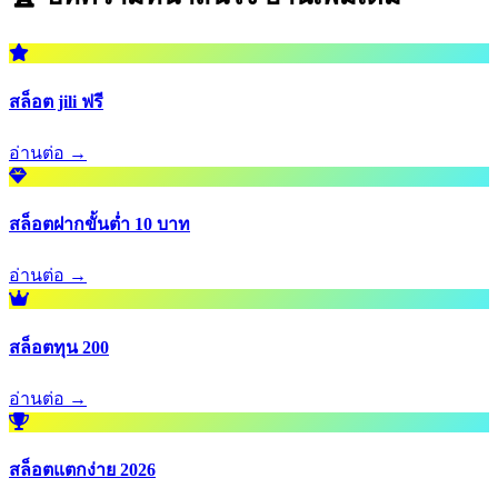
สล็อต jili ฟรี
อ่านต่อ →
สล็อตฝากขั้นต่ำ 10 บาท
อ่านต่อ →
สล็อตทุน 200
อ่านต่อ →
สล็อตแตกง่าย 2026