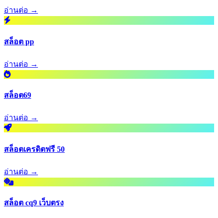
อ่านต่อ →
สล็อต pp
อ่านต่อ →
สล็อต69
อ่านต่อ →
สล็อตเครดิตฟรี 50
อ่านต่อ →
สล็อต cq9 เว็บตรง