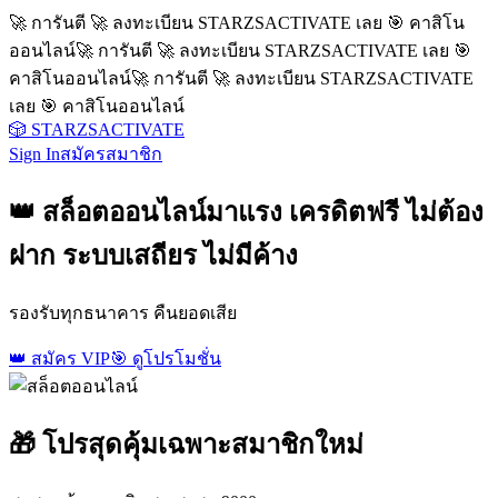
🚀 การันตี 🚀 ลงทะเบียน STARZSACTIVATE เลย 🎯 คาสิโน
ออนไลน์
🚀 การันตี 🚀 ลงทะเบียน STARZSACTIVATE เลย 🎯
คาสิโนออนไลน์
🚀 การันตี 🚀 ลงทะเบียน STARZSACTIVATE
เลย 🎯 คาสิโนออนไลน์
🎲 STARZSACTIVATE
Sign In
สมัครสมาชิก
👑 สล็อตออนไลน์มาแรง เครดิตฟรี ไม่ต้อง
ฝาก ระบบเสถียร ไม่มีค้าง
รองรับทุกธนาคาร คืนยอดเสีย
👑 สมัคร VIP
🎯 ดูโปรโมชั่น
🎁 โปรสุดคุ้มเฉพาะสมาชิกใหม่