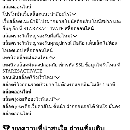
สล็อตออนไลน์
โปรโมชั่นเว็บสล็อตแนะนำมีอะไร?
เว็บสล็อตแนะนำมีโปรมากมาย โบนัสต้อนรับ โบนัสฝาก และ
อื่นๆ อีก ที่ STARZSACTIVATE
สล็อตออนไลน์
สล็อตรางวัลใหญ่รองรับมือถือไหม?
สล็อตรางวัลใหญ่รองรับทุกอุปกรณ์ มือถือ แท็บเล็ต ไม่ต้อง
โหลดแอป สล็อตออนไลน์
เทคนิคสล็อตมั่นคงไหม?
เทคนิคสล็อตมั่นคงปลอดภัย เข้ารหัส SSL ข้อมูลไม่รั่วไหล ที่
STARZSACTIVATE
ถอนเงินสล็อตรีวิวเร็วไหม?
สล็อตรีวิวถอนรวดเร็วมาก ไม่ต้องรอแอดมิน ไม่ถึง 1 นาที
สล็อตออนไลน์
สล็อต jokerคืออะไรกันแน่?
สล็อต jokerคือเว็บคาสิโน ชั้นนำ ฝากถอนออโต้ ทันใจ มั่นคง
สล็อตออนไลน์
🏆 บทความที่น่าสนใจ
อ่านเพิ่มเติม