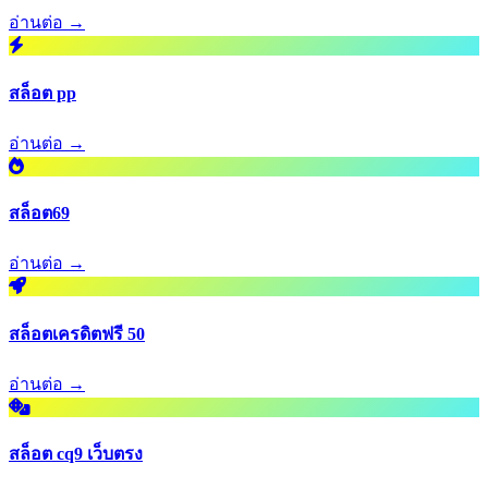
อ่านต่อ →
สล็อต pp
อ่านต่อ →
สล็อต69
อ่านต่อ →
สล็อตเครดิตฟรี 50
อ่านต่อ →
สล็อต cq9 เว็บตรง