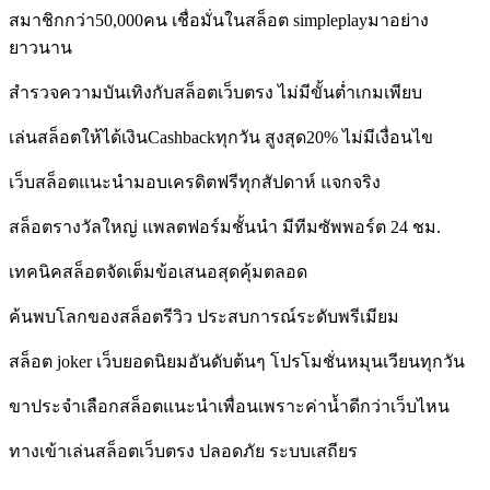
สมาชิกกว่า50,000คน เชื่อมั่นในสล็อต simpleplayมาอย่าง
ยาวนาน
สำรวจความบันเทิงกับสล็อตเว็บตรง ไม่มีขั้นต่ำเกมเพียบ
เล่นสล็อตให้ได้เงินCashbackทุกวัน สูงสุด20% ไม่มีเงื่อนไข
เว็บสล็อตแนะนำมอบเครดิตฟรีทุกสัปดาห์ แจกจริง
สล็อตรางวัลใหญ่ แพลตฟอร์มชั้นนำ มีทีมซัพพอร์ต 24 ชม.
เทคนิคสล็อตจัดเต็มข้อเสนอสุดคุ้มตลอด
ค้นพบโลกของสล็อตรีวิว ประสบการณ์ระดับพรีเมียม
สล็อต joker เว็บยอดนิยมอันดับต้นๆ โปรโมชั่นหมุนเวียนทุกวัน
ขาประจำเลือกสล็อตแนะนำเพื่อนเพราะค่าน้ำดีกว่าเว็บไหน
ทางเข้าเล่นสล็อตเว็บตรง ปลอดภัย ระบบเสถียร