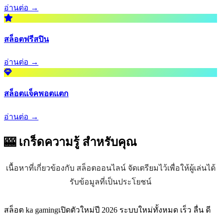
อ่านต่อ →
สล็อตฟรีสปิน
อ่านต่อ →
สล็อตแจ็คพอตแตก
อ่านต่อ →
🎰 เกร็ดความรู้
สำหรับคุณ
เนื้อหาที่เกี่ยวข้องกับ สล็อตออนไลน์ จัดเตรียมไว้เพื่อให้ผู้เล่นได้
รับข้อมูลที่เป็นประโยชน์
สล็อต ka gamingเปิดตัวใหม่ปี 2026 ระบบใหม่ทั้งหมด เร็ว ลื่น ดี