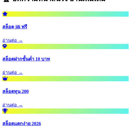
สล็อต jili ฟรี
อ่านต่อ →
สล็อตฝากขั้นต่ำ 10 บาท
อ่านต่อ →
สล็อตทุน 200
อ่านต่อ →
สล็อตแตกง่าย 2026