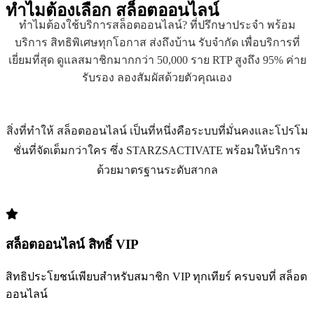
ทำไมต้องเลือก
สล็อตออนไลน์
ทำไมต้องใช้บริการสล็อตออนไลน์? ที่ปรึกษาประจำ พร้อม
บริการ สิทธิพิเศษทุกโอกาส ส่งถึงบ้าน รับจำกัด เพื่อบริการที่
เยี่ยมที่สุด ดูแลสมาชิกมากกว่า 50,000 ราย RTP สูงถึง 95% ค่าย
รับรอง ลองสัมผัสด้วยตัวคุณเอง
สิ่งที่ทำให้ สล็อตออนไลน์ เป็นที่หนึ่งคือระบบที่มั่นคงและโปรโม
ชั่นที่จัดเต็มกว่าใคร ซึ่ง STARZSACTIVATE พร้อมให้บริการ
ด้วยมาตรฐานระดับสากล
สล็อตออนไลน์ สิทธิ์ VIP
สิทธิประโยชน์เพียบสำหรับสมาชิก VIP ทุกเทียร์ ครบจบที่ สล็อต
ออนไลน์