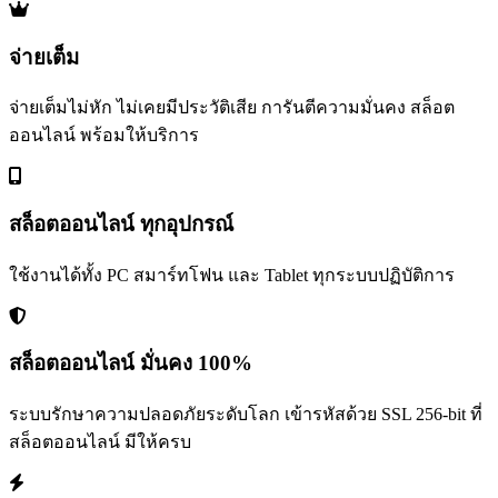
จ่ายเต็ม
จ่ายเต็มไม่หัก ไม่เคยมีประวัติเสีย การันตีความมั่นคง สล็อต
ออนไลน์ พร้อมให้บริการ
สล็อตออนไลน์ ทุกอุปกรณ์
ใช้งานได้ทั้ง PC สมาร์ทโฟน และ Tablet ทุกระบบปฏิบัติการ
สล็อตออนไลน์ มั่นคง 100%
ระบบรักษาความปลอดภัยระดับโลก เข้ารหัสด้วย SSL 256-bit ที่
สล็อตออนไลน์ มีให้ครบ