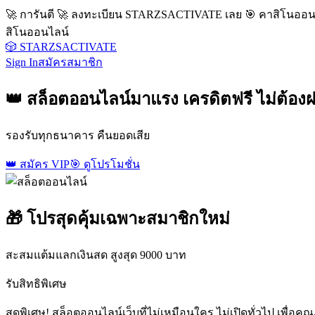
🚀 การันตี 🚀 ลงทะเบียน STARZSACTIVATE เลย 🎯 คาสิโนออน
สิโนออนไลน์
🎲 STARZSACTIVATE
Sign In
สมัครสมาชิก
👑 สล็อตออนไลน์มาแรง เครดิตฟรี ไม่ต้องฝ
รองรับทุกธนาคาร คืนยอดเสีย
👑 สมัคร VIP
🎯 ดูโปรโมชั่น
🎁 โปรสุดคุ้มเฉพาะสมาชิกใหม่
สะสมแต้มแลกเงินสด สูงสุด 9000 บาท
รับสิทธิพิเศษ
สุดพิเศษ! สล็อตออนไลน์เว็บที่ไม่เหมือนใคร ไม่เปิดทั่วไป เพื่อ