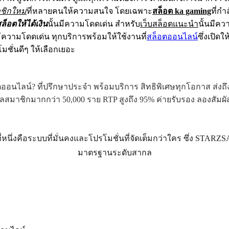
ชิกใหม่
ที่หลายคนให้ความสนใจ โดยเฉพาะ
สล็อต ka gaming
ที่กำ
ล็อตให้ได้เงิน
นั้นมีความโดดเด่น สำหรับ
เว็บสล็อตแนะนำ
นั้นมีคว
มีความโดดเด่น ทุกบริการพร้อมให้ใช้งานที่
สล็อตออนไลน์
ซึ่งเปิ
มชั่นดีๆ ให้เลือกเยอะ
อนไลน์? ที่ปรึกษาประจำ พร้อมบริการ สิทธิพิเศษทุกโอกาส ส่งถึงบ
ด ดูแลสมาชิกมากกว่า 50,000 ราย RTP สูงถึง 95% ค่ายรับรอง ลองสัมผ
นที่หนึ่งคือระบบที่มั่นคงและโปรโมชั่นที่จัดเต็มกว่าใคร ซึ่ง STA
มาตรฐานระดับสากล