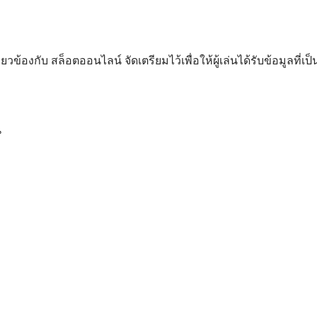
กี่ยวข้องกับ สล็อตออนไลน์ จัดเตรียมไว้เพื่อให้ผู้เล่นได้รับข้อมูลที่
น