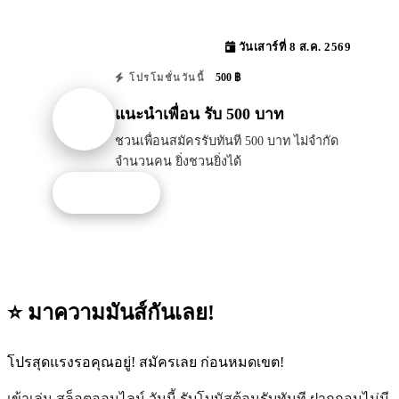
วันเสาร์ที่ 8 ส.ค. 2569
500 ฿
โปรโมชั่นวันนี้
แนะนำเพื่อน รับ 500 บาท
ชวนเพื่อนสมัครรับทันที 500 บาท ไม่จำกัด
จำนวนคน ยิ่งชวนยิ่งได้
รับโปรนี้
⭐ มาความมันส์กันเลย!
โปรสุดแรงรอคุณอยู่! สมัครเลย ก่อนหมดเขต!
เข้าเล่น สล็อตออนไลน์ วันนี้ รับโบนัสต้อนรับทันที ฝากถอนไม่มี