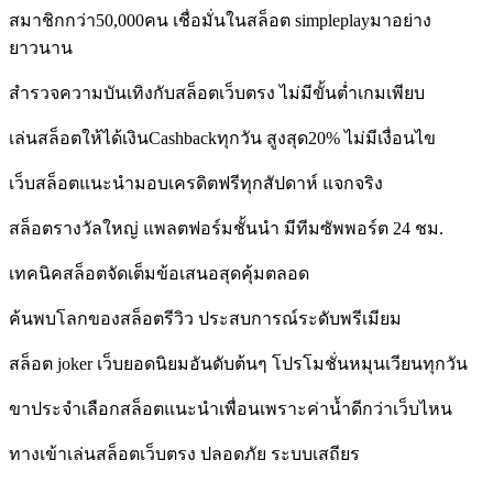
สมาชิกกว่า50,000คน เชื่อมั่นในสล็อต simpleplayมาอย่าง
ยาวนาน
สำรวจความบันเทิงกับสล็อตเว็บตรง ไม่มีขั้นต่ำเกมเพียบ
เล่นสล็อตให้ได้เงินCashbackทุกวัน สูงสุด20% ไม่มีเงื่อนไข
เว็บสล็อตแนะนำมอบเครดิตฟรีทุกสัปดาห์ แจกจริง
สล็อตรางวัลใหญ่ แพลตฟอร์มชั้นนำ มีทีมซัพพอร์ต 24 ชม.
เทคนิคสล็อตจัดเต็มข้อเสนอสุดคุ้มตลอด
ค้นพบโลกของสล็อตรีวิว ประสบการณ์ระดับพรีเมียม
สล็อต joker เว็บยอดนิยมอันดับต้นๆ โปรโมชั่นหมุนเวียนทุกวัน
ขาประจำเลือกสล็อตแนะนำเพื่อนเพราะค่าน้ำดีกว่าเว็บไหน
ทางเข้าเล่นสล็อตเว็บตรง ปลอดภัย ระบบเสถียร