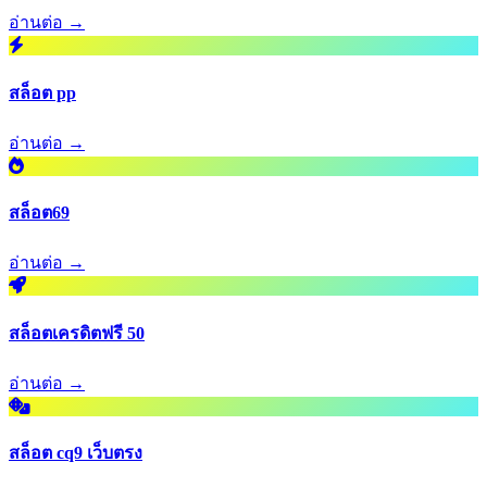
อ่านต่อ →
สล็อต pp
อ่านต่อ →
สล็อต69
อ่านต่อ →
สล็อตเครดิตฟรี 50
อ่านต่อ →
สล็อต cq9 เว็บตรง