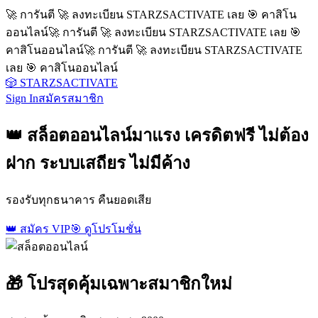
🚀 การันตี 🚀 ลงทะเบียน STARZSACTIVATE เลย 🎯 คาสิโน
ออนไลน์
🚀 การันตี 🚀 ลงทะเบียน STARZSACTIVATE เลย 🎯
คาสิโนออนไลน์
🚀 การันตี 🚀 ลงทะเบียน STARZSACTIVATE
เลย 🎯 คาสิโนออนไลน์
🎲 STARZSACTIVATE
Sign In
สมัครสมาชิก
👑 สล็อตออนไลน์มาแรง เครดิตฟรี ไม่ต้อง
ฝาก ระบบเสถียร ไม่มีค้าง
รองรับทุกธนาคาร คืนยอดเสีย
👑 สมัคร VIP
🎯 ดูโปรโมชั่น
🎁 โปรสุดคุ้มเฉพาะสมาชิกใหม่