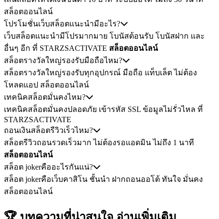
สล็อตออนไลน์
โปรโมชั่นเว็บสล็อตแนะนำมีอะไร?
เว็บสล็อตแนะนำมีโปรมากมาย โบนัสต้อนรับ โบนัสฝาก และ
อื่นๆ อีก ที่ STARZSACTIVATE
สล็อตออนไลน์
สล็อตรางวัลใหญ่รองรับมือถือไหม?
สล็อตรางวัลใหญ่รองรับทุกอุปกรณ์ มือถือ แท็บเล็ต ไม่ต้อง
โหลดแอป สล็อตออนไลน์
เทคนิคสล็อตมั่นคงไหม?
เทคนิคสล็อตมั่นคงปลอดภัย เข้ารหัส SSL ข้อมูลไม่รั่วไหล ที่
STARZSACTIVATE
ถอนเงินสล็อตรีวิวเร็วไหม?
สล็อตรีวิวถอนรวดเร็วมาก ไม่ต้องรอแอดมิน ไม่ถึง 1 นาที
สล็อตออนไลน์
สล็อต jokerคืออะไรกันแน่?
สล็อต jokerคือเว็บคาสิโน ชั้นนำ ฝากถอนออโต้ ทันใจ มั่นคง
สล็อตออนไลน์
🏆 บทความที่น่าสนใจ
อ่านเพิ่มเติม