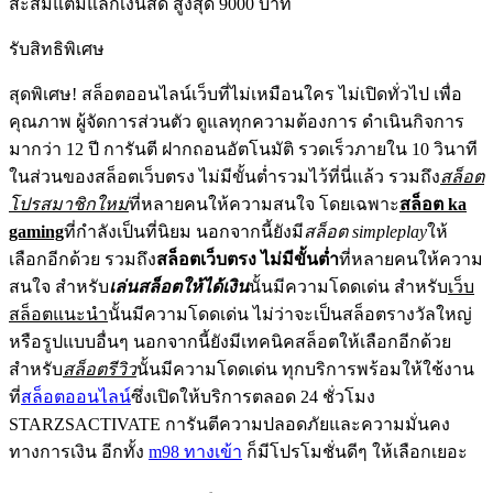
สะสมแต้มแลกเงินสด สูงสุด 9000 บาท
รับสิทธิพิเศษ
สุดพิเศษ! สล็อตออนไลน์เว็บที่ไม่เหมือนใคร ไม่เปิดทั่วไป เพื่อ
คุณภาพ ผู้จัดการส่วนตัว ดูแลทุกความต้องการ ดำเนินกิจการ
มากว่า 12 ปี การันตี ฝากถอนอัตโนมัติ รวดเร็วภายใน 10 วินาที
ในส่วนของสล็อตเว็บตรง ไม่มีขั้นต่ำรวมไว้ที่นี่แล้ว รวมถึง
สล็อต
โปรสมาชิกใหม่
ที่หลายคนให้ความสนใจ โดยเฉพาะ
สล็อต ka
gaming
ที่กำลังเป็นที่นิยม นอกจากนี้ยังมี
สล็อต simpleplay
ให้
เลือกอีกด้วย รวมถึง
สล็อตเว็บตรง ไม่มีขั้นต่ำ
ที่หลายคนให้ความ
สนใจ สำหรับ
เล่นสล็อตให้ได้เงิน
นั้นมีความโดดเด่น สำหรับ
เว็บ
สล็อตแนะนำ
นั้นมีความโดดเด่น ไม่ว่าจะเป็นสล็อตรางวัลใหญ่
หรือรูปแบบอื่นๆ นอกจากนี้ยังมีเทคนิคสล็อตให้เลือกอีกด้วย
สำหรับ
สล็อตรีวิว
นั้นมีความโดดเด่น ทุกบริการพร้อมให้ใช้งาน
ที่
สล็อตออนไลน์
ซึ่งเปิดให้บริการตลอด 24 ชั่วโมง
STARZSACTIVATE การันตีความปลอดภัยและความมั่นคง
ทางการเงิน อีกทั้ง
m98 ทางเข้า
ก็มีโปรโมชั่นดีๆ ให้เลือกเยอะ