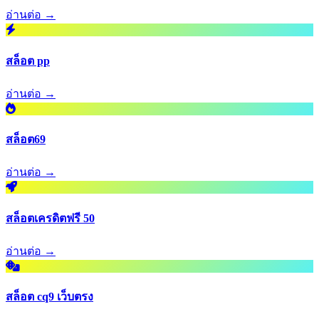
อ่านต่อ →
สล็อต pp
อ่านต่อ →
สล็อต69
อ่านต่อ →
สล็อตเครดิตฟรี 50
อ่านต่อ →
สล็อต cq9 เว็บตรง