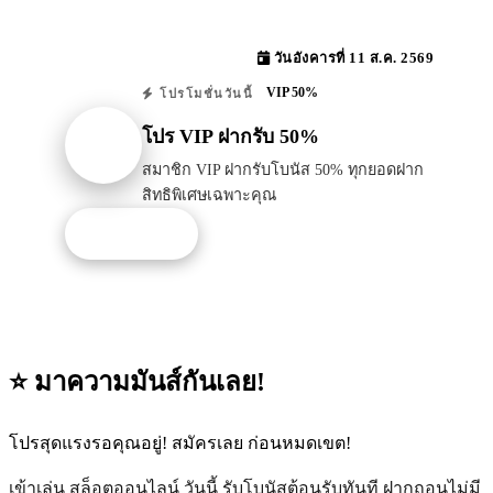
วันอังคารที่ 11 ส.ค. 2569
VIP 50%
โปรโมชั่นวันนี้
โปร VIP ฝากรับ 50%
สมาชิก VIP ฝากรับโบนัส 50% ทุกยอดฝาก
สิทธิพิเศษเฉพาะคุณ
รับโปรนี้
⭐ มาความมันส์กันเลย!
โปรสุดแรงรอคุณอยู่! สมัครเลย ก่อนหมดเขต!
เข้าเล่น สล็อตออนไลน์ วันนี้ รับโบนัสต้อนรับทันที ฝากถอนไม่มี