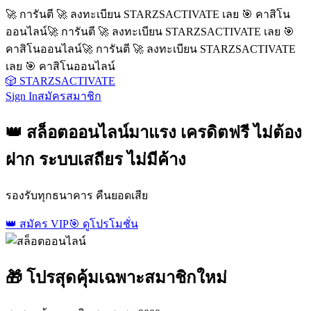
🚀 การันตี 🚀 ลงทะเบียน STARZSACTIVATE เลย 🎯 คาสิโน
ออนไลน์
🚀 การันตี 🚀 ลงทะเบียน STARZSACTIVATE เลย 🎯
คาสิโนออนไลน์
🚀 การันตี 🚀 ลงทะเบียน STARZSACTIVATE
เลย 🎯 คาสิโนออนไลน์
🎲 STARZSACTIVATE
Sign In
สมัครสมาชิก
👑 สล็อตออนไลน์มาแรง เครดิตฟรี ไม่ต้อง
ฝาก ระบบเสถียร ไม่มีค้าง
รองรับทุกธนาคาร คืนยอดเสีย
👑 สมัคร VIP
🎯 ดูโปรโมชั่น
🎁 โปรสุดคุ้มเฉพาะสมาชิกใหม่