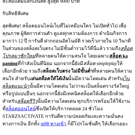
สะสมแต้มแลกเงินสด สูงสุด 9000 บาท
รับสิทธิพิเศษ
สุดพิเศษ! สล็อตออนไลน์เว็บที่ไม่เหมือนใคร ไม่เปิดทั่วไป เพื่อ
คุณภาพ ผู้จัดการส่วนตัว ดูแลทุกความต้องการ ดำเนินกิจการ
มากว่า 12 ปี การันตี ฝากถอนอัตโนมัติ รวดเร็วภายใน 10 วินาที
ในส่วนของสล็อตเว็บตรง ไม่มีขั้นต่ำรวมไว้ที่นี่แล้ว รวมถึง
สล็อต
โปรสมาชิกใหม่
ที่หลายคนให้ความสนใจ โดยเฉพาะ
สล็อต ka
gaming
ที่กำลังเป็นที่นิยม นอกจากนี้ยังมี
สล็อต simpleplay
ให้
เลือกอีกด้วย รวมถึง
สล็อตเว็บตรง ไม่มีขั้นต่ำ
ที่หลายคนให้ความ
สนใจ สำหรับ
เล่นสล็อตให้ได้เงิน
นั้นมีความโดดเด่น สำหรับ
เว็บ
สล็อตแนะนำ
นั้นมีความโดดเด่น ไม่ว่าจะเป็นสล็อตรางวัลใหญ่
หรือรูปแบบอื่นๆ นอกจากนี้ยังมีเทคนิคสล็อตให้เลือกอีกด้วย
สำหรับ
สล็อตรีวิว
นั้นมีความโดดเด่น ทุกบริการพร้อมให้ใช้งาน
ที่
สล็อตออนไลน์
ซึ่งเปิดให้บริการตลอด 24 ชั่วโมง
STARZSACTIVATE การันตีความปลอดภัยและความมั่นคง
ทางการเงิน อีกทั้ง
m98 ทางเข้า
ก็มีโปรโมชั่นดีๆ ให้เลือกเยอะ