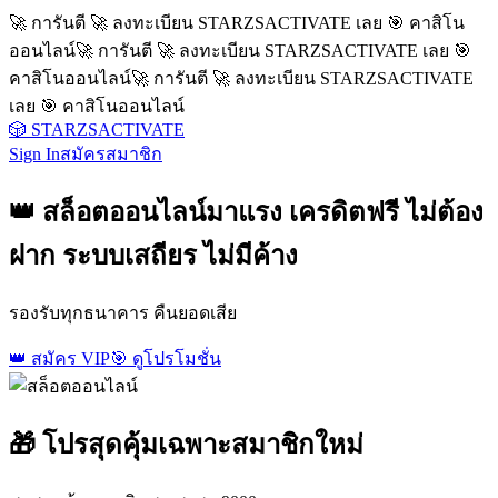
🚀 การันตี 🚀 ลงทะเบียน STARZSACTIVATE เลย 🎯 คาสิโน
ออนไลน์
🚀 การันตี 🚀 ลงทะเบียน STARZSACTIVATE เลย 🎯
คาสิโนออนไลน์
🚀 การันตี 🚀 ลงทะเบียน STARZSACTIVATE
เลย 🎯 คาสิโนออนไลน์
🎲 STARZSACTIVATE
Sign In
สมัครสมาชิก
👑 สล็อตออนไลน์มาแรง เครดิตฟรี ไม่ต้อง
ฝาก ระบบเสถียร ไม่มีค้าง
รองรับทุกธนาคาร คืนยอดเสีย
👑 สมัคร VIP
🎯 ดูโปรโมชั่น
🎁 โปรสุดคุ้มเฉพาะสมาชิกใหม่