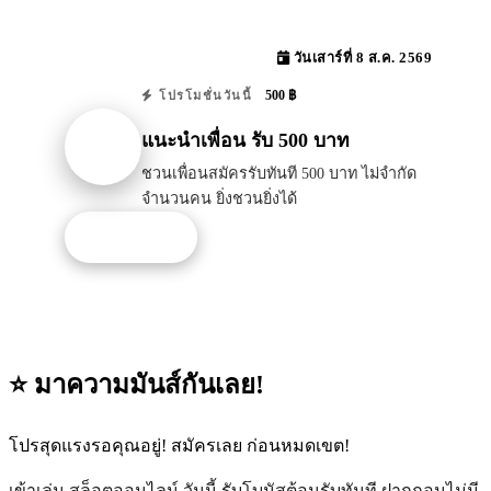
วันเสาร์ที่ 8 ส.ค. 2569
500 ฿
โปรโมชั่นวันนี้
แนะนำเพื่อน รับ 500 บาท
ชวนเพื่อนสมัครรับทันที 500 บาท ไม่จำกัด
จำนวนคน ยิ่งชวนยิ่งได้
รับโปรนี้
⭐ มาความมันส์กันเลย!
โปรสุดแรงรอคุณอยู่! สมัครเลย ก่อนหมดเขต!
เข้าเล่น สล็อตออนไลน์ วันนี้ รับโบนัสต้อนรับทันที ฝากถอนไม่มี