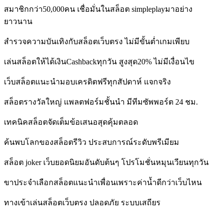
สมาชิกกว่า50,000คน เชื่อมั่นในสล็อต simpleplayมาอย่าง
ยาวนาน
สำรวจความบันเทิงกับสล็อตเว็บตรง ไม่มีขั้นต่ำเกมเพียบ
เล่นสล็อตให้ได้เงินCashbackทุกวัน สูงสุด20% ไม่มีเงื่อนไข
เว็บสล็อตแนะนำมอบเครดิตฟรีทุกสัปดาห์ แจกจริง
สล็อตรางวัลใหญ่ แพลตฟอร์มชั้นนำ มีทีมซัพพอร์ต 24 ชม.
เทคนิคสล็อตจัดเต็มข้อเสนอสุดคุ้มตลอด
ค้นพบโลกของสล็อตรีวิว ประสบการณ์ระดับพรีเมียม
สล็อต joker เว็บยอดนิยมอันดับต้นๆ โปรโมชั่นหมุนเวียนทุกวัน
ขาประจำเลือกสล็อตแนะนำเพื่อนเพราะค่าน้ำดีกว่าเว็บไหน
ทางเข้าเล่นสล็อตเว็บตรง ปลอดภัย ระบบเสถียร