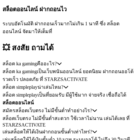
สล็อตออนไลน์ ฝากถอนไว
ระบบอัตโนมัติ ฝากถอนเร็วมากไม่เกิน 1 นาที ซึ่ง สล็อต
ออนไลน์ จัดมาให้เต็มที่
💥 สงสัย
ถามได้
สล็อต ka gamingคืออะไร?
สล็อต ka gamingเป็นเว็บพนันออนไลน์ ยอดนิยม ฝากถอนออโต้
รวดเร็ว ปลอดภัย ที่ STARZSACTIVATE
สล็อต simpleplayน่าเล่นไหม?
สล็อต simpleplayเป็นที่ยอมรับ มีผู้ใช้มาก จ่ายจริง เชื่อถือได้
สล็อตออนไลน์
สมัครสล็อตเว็บตรง ไม่มีขั้นต่ำทำอย่างไร?
สล็อตเว็บตรง ไม่มีขั้นต่ำสะดวก ใช้เวลาไม่นาน เล่นได้เลย ที่
STARZSACTIVATE
เล่นสล็อตให้ได้เงินฝากถอนขั้นต่ำเท่าไหร่?
เล่นสล็อตให้ได้เงินขั้นต่ำ 10 บาท ระบบออโต้ ไม่ถึง 30 วินาที