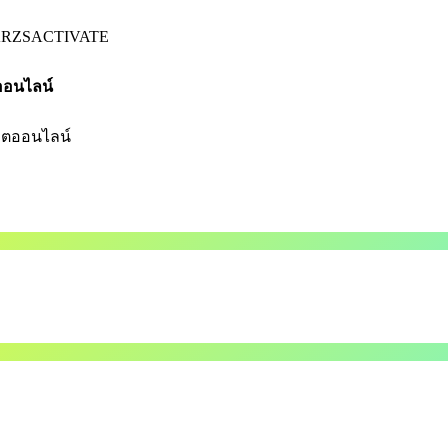
 STARZSACTIVATE
ออนไลน์
็อตออนไลน์