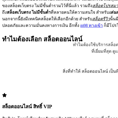
ของสล็อตเว็บตรง ไม่มีขั้นต่ำรวมไว้ที่นี่แล้ว รวมถึง
สล็อตโปรสมา
ถึง
สล็อตเว็บตรง ไม่มีขั้นต่ำ
ที่หลายคนให้ความสนใจ สำหรับ
เล่นส
นอกจากนี้ยังมีเทคนิคสล็อตให้เลือกอีกด้วย สำหรับ
สล็อตรีวิว
นั้น
ปลอดภัยและความมั่นคงทางการเงิน อีกทั้ง
m98 ทางเข้า
ก็มีโปรโ
ทำไมต้องเลือก
สล็อตออนไลน์
ทำไมต้องใช้บริการสล็อตอ
ที่เยี่ยมที่สุ
สิ่งที่ทำให้ สล็อตออนไลน์ เป็
สล็อตออนไลน์ สิทธิ์ VIP